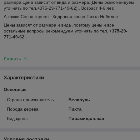
размера.Цена зависит от вида и размера.(Цены ркекомендуем
уточнять по тел.+375-29-771-49-62).. Возраст 4-6 лет.
А также:Сосна горная . Кедровая сосна.Пихта Нобилес.
Цены зависят от размера и вида ,поэтому цены и все
остальные вопросы рекомендуем уточнять по тел.
+375-29-
771-49-62
.
Скрыть
Характеристики
Основные
Страна производитель
Беларусь
Порода дерева
Пихта
Вид кроны
Пирамидальная
Условия доставки