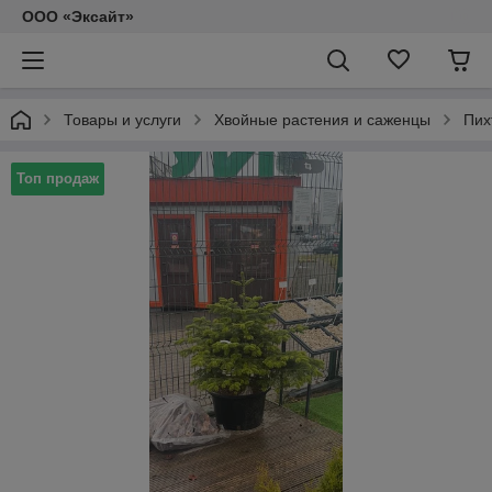
ООО «Эксайт»
Товары и услуги
Хвойные растения и саженцы
Пих
Топ продаж