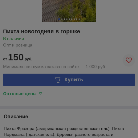
Пихта новогодняя в горшке
В наличии
Опт и розница
150
от
руб.
Минимальная сумма заказа на сайте — 1 000 руб.
Купить
Оптовые цены
Описание
Пихта Фразера (американская рождественская ель) .Пихта
Нордмана ( датская ель). Деревья разного возраста и