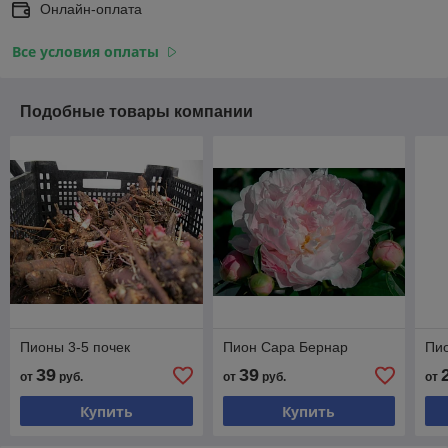
Онлайн-оплата
Все условия оплаты
Подобные товары компании
Пионы 3-5 почек
Пион Сара Бернар
Пи
39
39
от
руб.
от
руб.
от
Купить
Купить