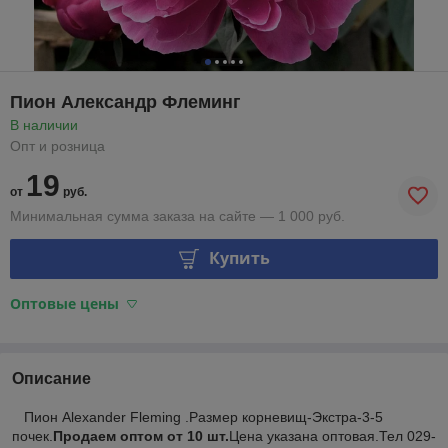
Пион Александр Флеминг
В наличии
Опт и розница
19
от
руб.
Минимальная сумма заказа на сайте — 1 000 руб.
Купить
Оптовые цены
Описание
Пион Alexander Fleming .Размер корневищ-Экстра-3-5
почек.
Продаем оптом от 10 шт.
Цена указана оптовая.Тел 029-