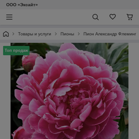
ООО «Эксайт»
Товары и услуги
Пионы
Пион Александр Флеминг
Топ продаж