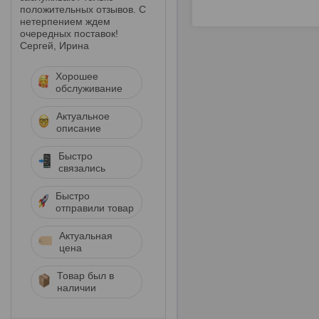
положительных отзывов. С
нетерпением ждем
очередных поставок!
Сергей, Ирина
Хорошее
обслуживание
Актуальное
описание
Быстро
связались
Быстро
отправили товар
Актуальная
цена
Товар был в
наличии