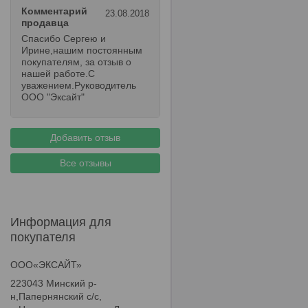
Комментарий
23.08.2018
продавца
Спасибо Сергею и
Ирине,нашим постоянным
покупателям, за отзыв о
нашей работе.С
уважением.Руководитель
ООО "Эксайт"
Добавить отзыв
Все отзывы
Информация для
покупателя
ООО«ЭКСАЙТ»
223043 Минский р-
н,Папернянский с/с,