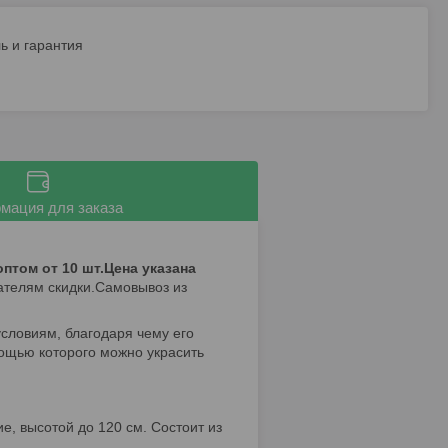
ь и гарантия
мация для заказа
птом от 10 шт.Цена указана
ателям скидки.Самовывоз из
словиям, благодаря чему его
ощью которого можно украсить
е, высотой до 120 см. Состоит из