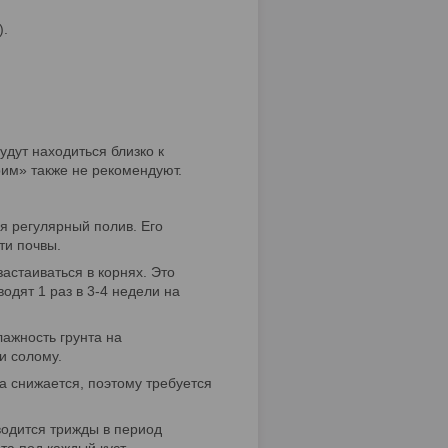
).
дут находиться близко к
рим» также не рекомендуют.
я регулярный полив. Его
ти почвы.
астаиваться в корнях. Это
одят 1 раз в 3-4 недели на
ажность грунта на
и солому.
та снижается, поэтому требуется
одится трижды в период