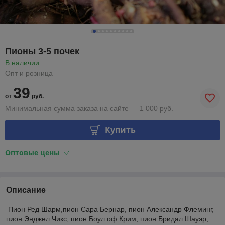
Пионы 3-5 почек
В наличии
Опт и розница
39
от
руб.
Минимальная сумма заказа на сайте — 1 000 руб.
Купить
Оптовые цены
Описание
Пион Ред Шарм,пион Сара Бернар, пион Александр Флеминг,
пион Энджел Чикс, пион Боул оф Крим, пион Бридал Шауэр,