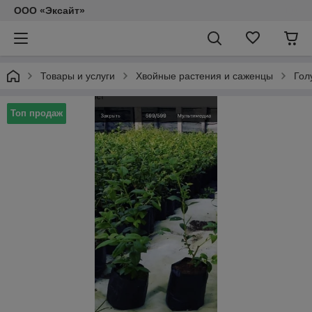
ООО «Эксайт»
Товары и услуги
Хвойные растения и саженцы
Гол
Топ продаж