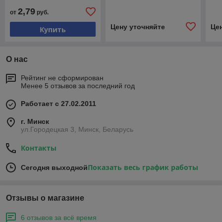
2,79
от
руб.
Цену уточняйте
Це
Купить
О нас
Рейтинг не сформирован
Менее 5 отзывов за последний год
Работает с 27.02.2011
г. Минск
ул.Городецкая 3, Минск, Беларусь
Контакты
Показать весь график работы
Сегодня выходной
Отзывы о магазине
6 отзывов за всё время