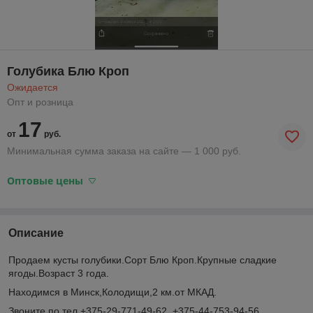
Голубика Блю Кроп
Ожидается
Опт и розница
17
от
руб.
Минимальная сумма заказа на сайте — 1 000 руб.
Оптовые цены
Описание
Продаем кусты голубики.Сорт Блю Кроп.Крупные сладкие
ягоды.Возраст 3 года.
Находимся в Минск,Колодищи,2 км.от МКАД.
Звоните по тел.+375-29-771-49-62, +375-44-753-94-56.